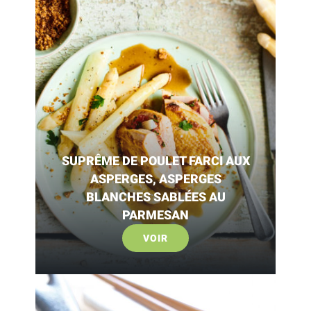
SUPRÊME DE POULET FARCI AUX
ASPERGES, ASPERGES
BLANCHES SABLÉES AU
PARMESAN
VOIR