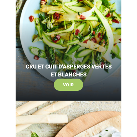
CRU ET CUIT D'ASPERGES VERTES
ET BLANCHES
VOIR