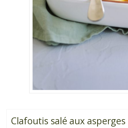
Clafoutis salé aux asperge