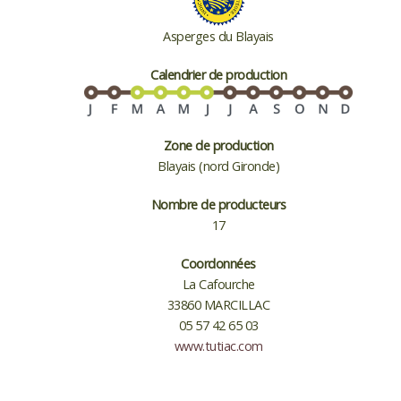
Asperges du Blayais
Calendrier de production
Zone de production
Blayais (nord Gironde)
Nombre de producteurs
17
Coordonnées
La Cafourche
33860 MARCILLAC
05 57 42 65 03
www.tutiac.com