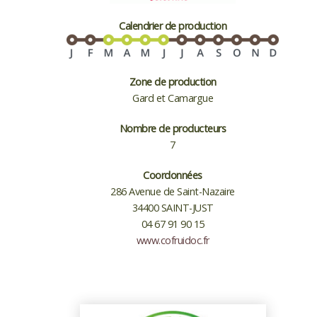
Calendrier de production
Zone de production
Gard et Camargue
Nombre de producteurs
7
Coordonnées
286 Avenue de Saint-Nazaire
34400 SAINT-JUST
04 67 91 90 15
www.cofruidoc.fr