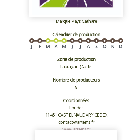
Marque Pays Cathare
Calendrier de production
Zone de production
Lauragais (Aude)
Nombre de producteurs
8
Coordonnées
Loudes
11451 CASTELNAUDARY CEDEX
contact@arterris.fr
www.arterris.fr