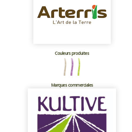
Couleurs produites
Marques commerciales