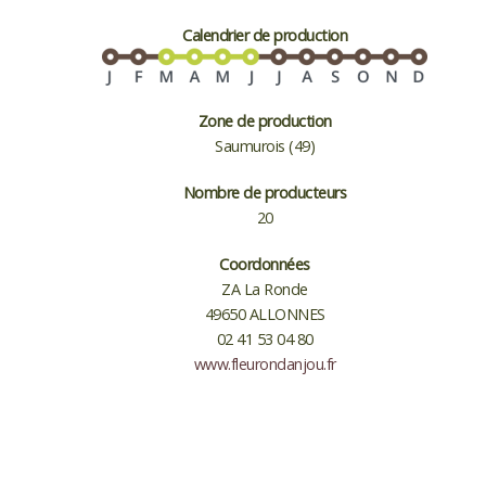
Calendrier de production
Zone de production
Saumurois (49)
Nombre de producteurs
20
Coordonnées
ZA La Ronde
49650 ALLONNES
02 41 53 04 80
www.fleurondanjou.fr