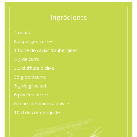
Ingrédients
4
oeufs
8
asperges vertes
1 boîte
de caviar d'aubergines
5 g
de curry
3,5 cl
d'huile d'olive
35 g
de beurre
5 g
de gros sel
6 pincées
de sel
6 tours
de moulin à poivre
10 cl
de crème liquide