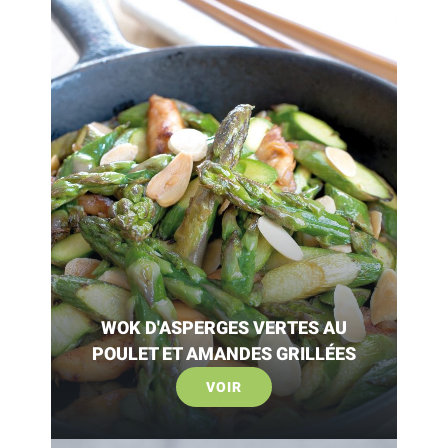
WOK D'ASPERGES VERTES AU
POULET ET AMANDES GRILLÉES
VOIR