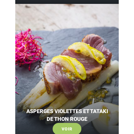
ASPERGES VIOLETTES ET TATAKI
DE THON ROUGE
VOIR