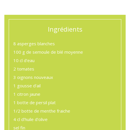
Ingrédients
8
asperges blanches
100 g de
semoule de blé moyenne
10 cl
d'eau
2
tomates
3
oignons nouveaux
1 gousse
d'ail
1
citron jaune
1 botte
de persil plat
1/2 botte
de menthe fraiche
4 cl
d'huile d'olive
sel
fin