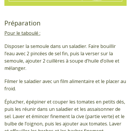
Préparation
Pour le taboulé :
Disposer la semoule dans un saladier. Faire bouillir
l’eau avec 2 pincées de sel fin, puis la verser sur la
semoule, ajouter 2 cuillères à soupe d’huile d’olive et
mélanger.
Filmer le saladier avec un film alimentaire et le placer au
froid.
Éplucher, épépiner et couper les tomates en petits dés,
puis les réunir dans un saladier et les assaisonner de
sel. Laver et émincer finement la cive (partie verte) et le
bulbe de l’oignon, puis les ajouter aux tomates. Laver
et effeuiller les herbes et les hacher finement.