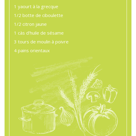
1
yaourt à la grecque
1/2 botte
de ciboulette
1/2
citron jaune
1 càs
d'huile de sésame
3 tours
de moulin à poivre
4
pains orientaux