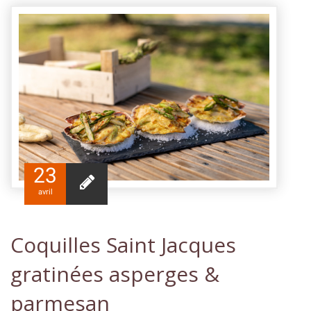
23
avril
Coquilles Saint Jacques
gratinées asperges &
parmesan