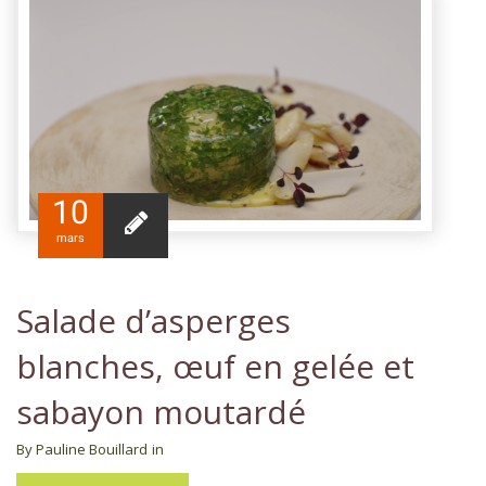
10
mars
Salade d’asperges
blanches, œuf en gelée et
sabayon moutardé
By Pauline Bouillard
in