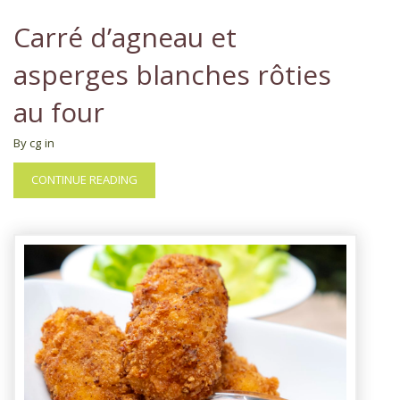
Carré d’agneau et
asperges blanches rôties
au four
By cg
in
CONTINUE READING