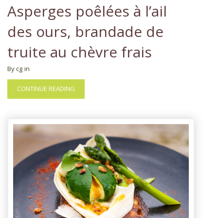
Asperges poêlées à l’ail
des ours, brandade de
truite au chèvre frais
By cg
in
CONTINUE READING