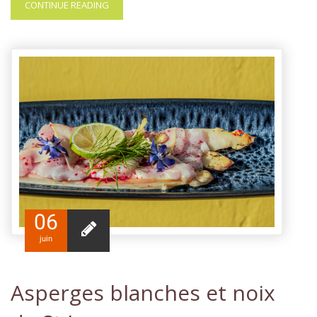
CONTINUE READING
06
juin
Asperges blanches et noix