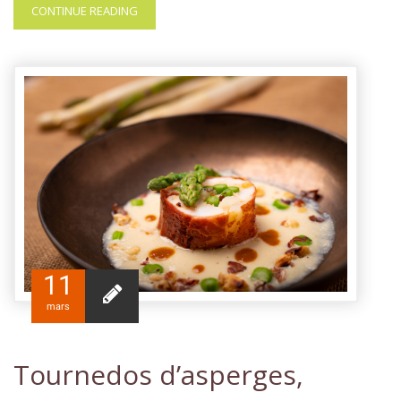
CONTINUE READING
11
mars
Tournedos d’asperges,