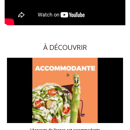
À DÉCOUVRIR
L’Asperge de France est accommodante