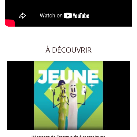
À DÉCOUVRIR
L’Asperge de France aide à rester jeune