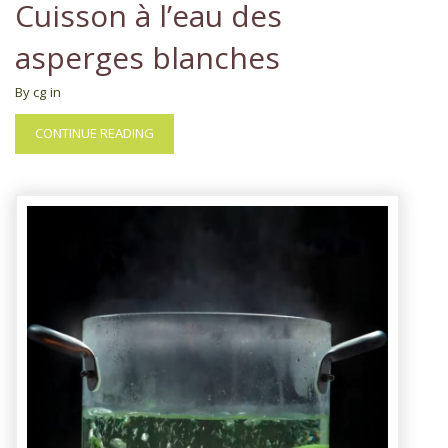
Cuisson à l’eau des
asperges blanches
By cg
in
CONTINUE READING