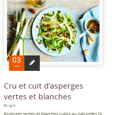
03
mai
Cru et cuit d’asperges
vertes et blanches
By cg
in
Asperges vertes et blanches cuites au naturelles (à