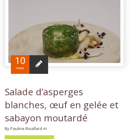
10
mars
Salade d’asperges
blanches, œuf en gelée et
sabayon moutardé
By Pauline Bouillard
in