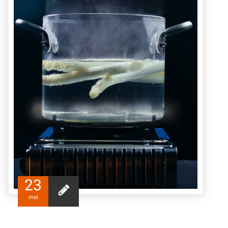
23
mai