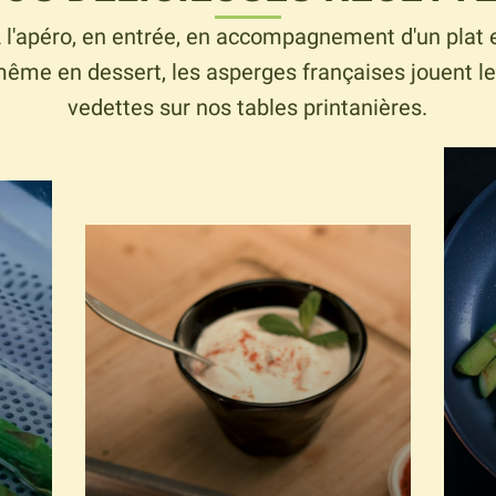
 l'apéro, en entrée, en accompagnement d'un plat 
ême en dessert, les asperges françaises jouent l
vedettes sur nos tables printanières.