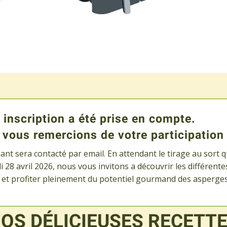
 inscription a été prise en compte.
vous remercions de votre participation
nt sera contacté par email. En attendant le tirage au sort qu
 28 avril 2026, nous vous invitons a découvrir les différent
r et profiter pleinement du potentiel gourmand des asperge
OS DÉLICIEUSES RECETT