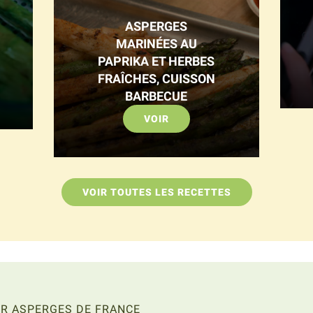
ASPERGES
MARINÉES AU
PAPRIKA ET HERBES
FRAÎCHES, CUISSON
BARBECUE
VOIR
VOIR TOUTES LES RECETTES
R ASPERGES DE FRANCE