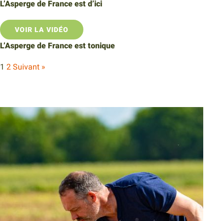
L’Asperge de France est d’ici
VOIR LA VIDÉO
L’Asperge de France est tonique
1
2
Suivant »