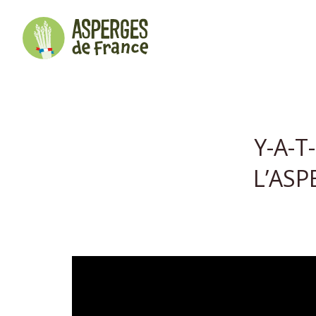
Y-A-T
L’ASP