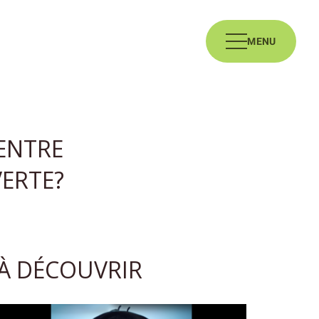
MENU
 ENTRE
VERTE?
À DÉCOUVRIR