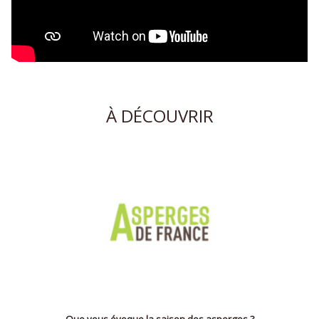
À DÉCOUVRIR
Que vous évoque la saison des asperges ?