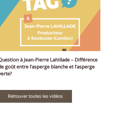
Question à Jean-Pierre Lahillade – Différence
de goût entre l’asperge blanche et l’asperge
verte?
Retrouver toutes les vidéos