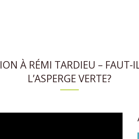
ON À RÉMI TARDIEU – FAUT-I
L’ASPERGE VERTE?