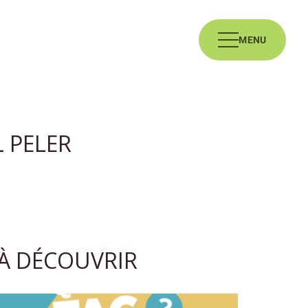
MENU
L PELER
À DÉCOUVRIR