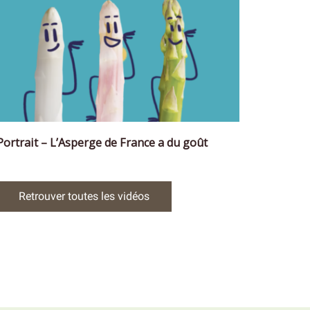
Portrait – L’Asperge de France a du goût
Retrouver toutes les vidéos