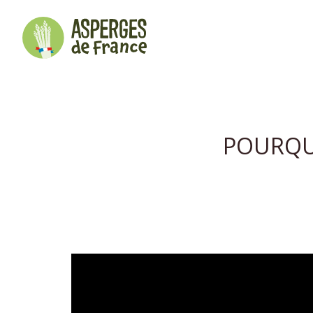
POURQU