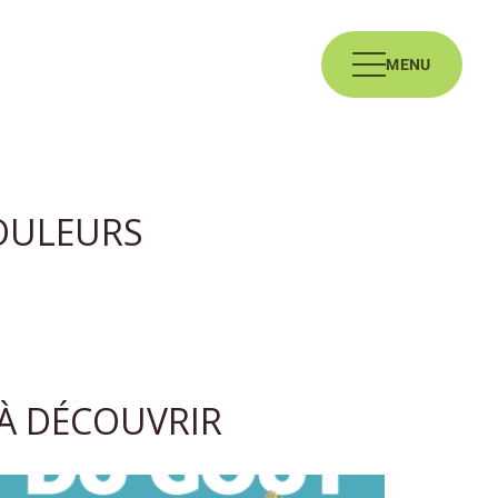
MENU
OULEURS
À DÉCOUVRIR