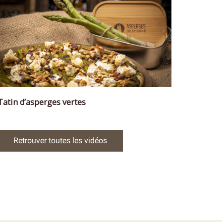
Tatin d’asperges vertes
Retrouver toutes les vidéos