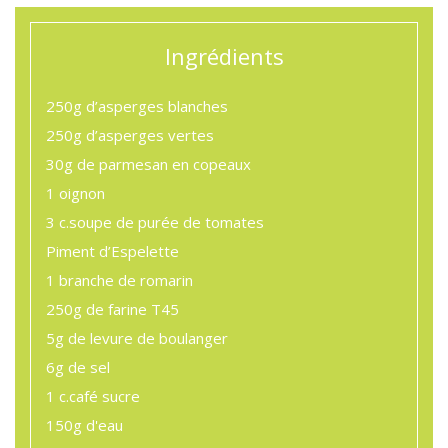
Ingrédients
250g
d’asperges blanches
250g
d’asperges vertes
30g
de parmesan en copeaux
1
oignon
3 c.soupe
de purée de tomates
Piment d’Espelette
1
branche de romarin
250g
de farine T45
5g
de levure de boulanger
6g
de sel
1
c.café sucre
150g
d'eau