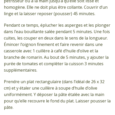
pétrisseur ou à la main jusqu’à qu’elle soit lisse et
homogène. Elle ne doit plus être collante. Couvrir d’un
linge et la laisser reposer (pousser) 45 minutes.
Pendant ce temps, éplucher les asperges et les plonger
dans l’eau bouillante salée pendant 5 minutes. Une fois
cuites, les couper en deux dans le sens de la longueur.
Émincer l’oignon finement et faire revenir dans une
casserole avec 1 cuillère à café d’huile d’olive et la
branche de romarin. Au bout de 5 minutes, y ajouter la
purée de tomates et compléter la cuisson 3 minutes
supplémentaires.
Prendre un plat rectangulaire (dans l’idéal de 26 x 32
cm) et y étaler une cuillère à soupe d’huile d’olive
uniformément. Y déposer la pâte étalée avec la main
pour qu’elle recouvre le fond du plat. Laisser pousser la
pâte.