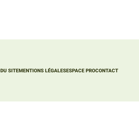
DU SITE
MENTIONS LÉGALES
ESPACE PRO
CONTACT