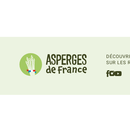
DÉCOUVRI
SUR LES 